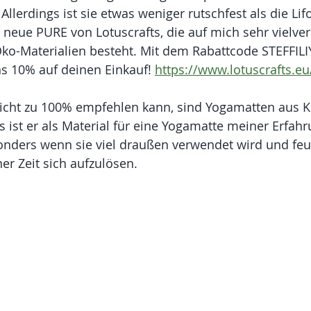
Allerdings ist sie etwas weniger rutschfest als die Lif
e neue PURE von Lotuscrafts, die auf mich sehr vielve
Öko-Materialien besteht. Mit dem Rabattcode STEFFIL
s 10% auf deinen Einkauf! 
https://www.lotuscrafts.eu
icht zu 100% empfehlen kann, sind Yogamatten aus Kor
gs ist er als Material für eine Yogamatte meiner Erfah
onders wenn sie viel draußen verwendet wird und feuc
er Zeit sich aufzulösen.