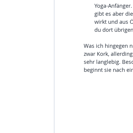
Yoga-Anfänger. 
gibt es aber di
wirkt und aus 
du dort übrigen
Was ich hingegen n
zwar Kork, allerdin
sehr langlebig. Bes
beginnt sie nach ein