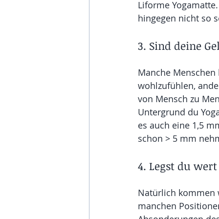
Liforme Yogamatte. 
hingegen nicht so s
3. Sind deine G
Manche Menschen be
wohlzufühlen, ander
von Mensch zu Men
Untergrund du Yoga
es auch eine 1,5 m
schon > 5 mm neh
4. Legst du wer
Natürlich kommen w
manchen Positionen