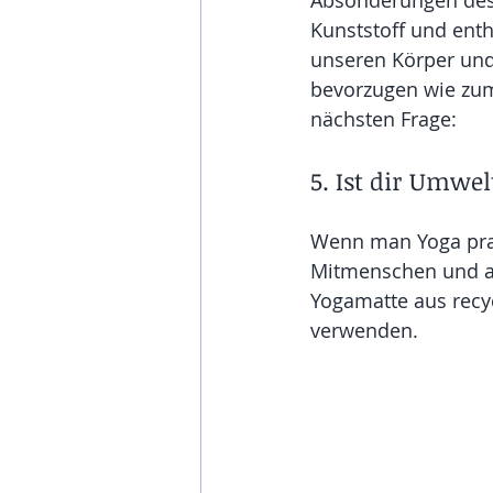
Absonderungen des 
Kunststoff und ent
unseren Körper und
bevorzugen wie zum
nächsten Frage:
5. Ist dir Umwel
Wenn man Yoga prak
Mitmenschen und au
Yogamatte aus recy
verwenden.