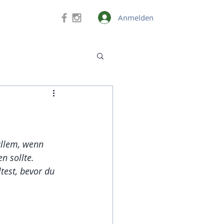
Anmelden
allem, wenn 
 sollte. 
test, bevor du 