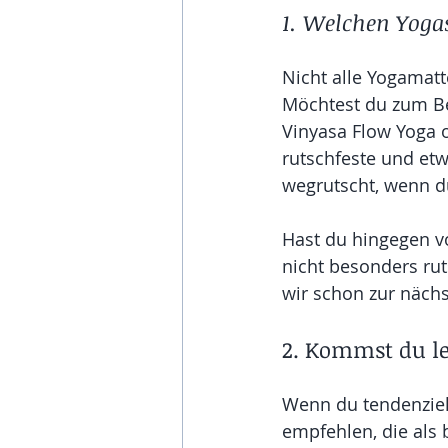
1. Welchen Yogas
Nicht alle Yogamatt
Möchtest du zum Bei
Vinyasa Flow Yoga o
rutschfeste und etw
wegrutscht, wenn d
Hast du hingegen vo
nicht besonders rut
wir schon zur nächs
2. Kommst du le
Wenn du tendenziell
empfehlen, die als 