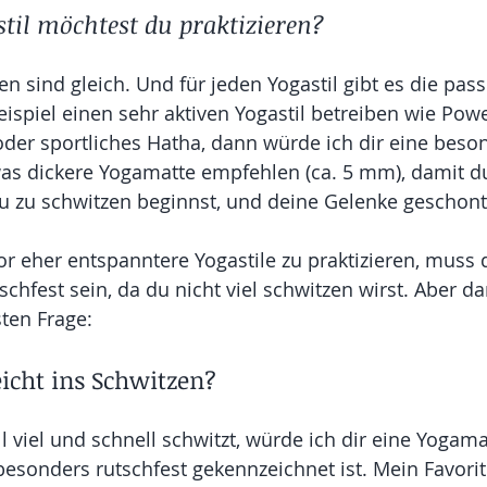
til möchtest du praktizieren?
en sind gleich. Und für jeden Yogastil gibt es die pas
spiel einen sehr aktiven Yogastil betreiben wie Powe
der sportliches Hatha, dann würde ich dir eine beso
as dickere Yogamatte empfehlen (ca. 5 mm), damit du
u zu schwitzen beginnst, und deine Gelenke geschon
r eher entspanntere Yogastile zu praktizieren, muss 
schfest sein, da du nicht viel schwitzen wirst. Aber
ten Frage:
icht ins Schwitzen?
 viel und schnell schwitzt, würde ich dir eine Yogama
besonders rutschfest gekennzeichnet ist. Mein Favorit 