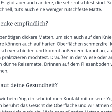
Es gibt aber auch andere, die sehr rutschfest sind. Sc
chnell, tut's auch eine weniger rutschfeste Matte.
elenke empfindlich?
nötigen dickere Matten, um sich auch auf den Knien
e können auch auf harten Oberflächen schmerzfrei kn
sch verschieden und kommt außerdem darauf an, au
 praktizieren möchtest. Draußen in der Wiese oder am
m dünne Reisematte. Drinnen auf dem Fliesenboden 
men.
t auf deine Gesundheit?
ir beim Yoga in sehr intimen Kontakt mit unserer Yo
 berührt das Gesicht die Oberfläche und wir atmen d