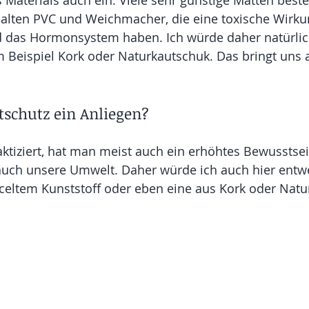
Materials auch ein. Viele sehr günstige Matten best
halten PVC und Weichmacher, die eine toxische Wirku
 das Hormonsystem haben. Ich würde daher natürlich
 Beispiel Kork oder Naturkautschuk. Das bringt uns 
tschutz ein Anliegen?
tiziert, hat man meist auch ein erhöhtes Bewusstsei
ch unsere Umwelt. Daher würde ich auch hier entwe
celtem Kunststoff oder eben eine aus Kork oder Natu