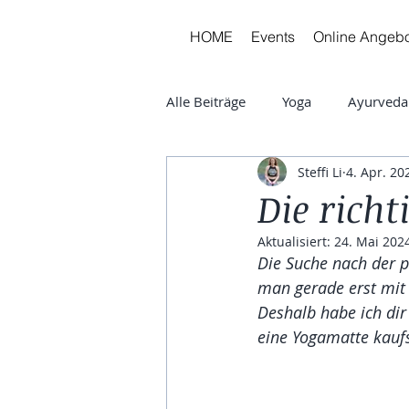
HOME
Events
Online Angeb
Alle Beiträge
Yoga
Ayurveda
Steffi Li
4. Apr. 20
Die rich
Aktualisiert:
24. Mai 202
Die Suche nach der p
man gerade erst mit 
Deshalb habe ich dir
eine Yogamatte kaufs