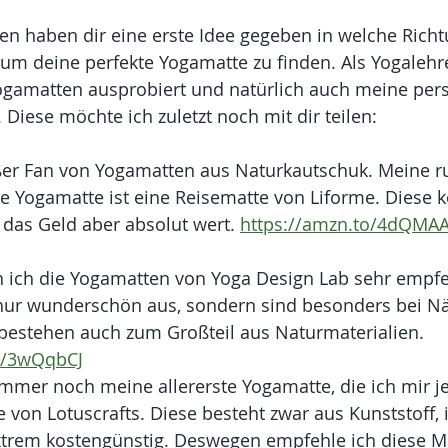
gen haben dir eine erste Idee gegeben in welche Richt
m deine perfekte Yogamatte zu finden. Als Yogalehre
Yogamatten ausprobiert und natürlich auch meine per
 Diese möchte ich zuletzt noch mit dir teilen:
oßer Fan von Yogamatten aus Naturkautschuk. Meine ru
e Yogamatte ist eine Reisematte von Liforme. Diese k
 das Geld aber absolut wert. 
https://amzn.to/4dQMA
ich die Yogamatten von Yoga Design Lab sehr empfe
nur wunderschön aus, sondern sind besonders bei N
 bestehen auch zum Großteil aus Naturmaterialien. 
o/3wQqbCJ
immer noch meine allererste Yogamatte, die ich mir je
 von Lotuscrafts. Diese besteht zwar aus Kunststoff, is
trem kostengünstig. Deswegen empfehle ich diese Ma