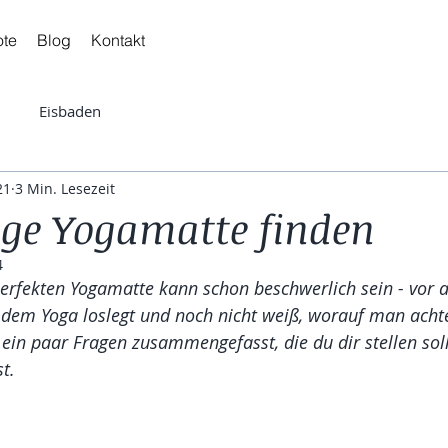
ote
Blog
Kontakt
Eisbaden
21
3 Min. Lesezeit
tige Yogamatte finden
4
erfekten Yogamatte kann schon beschwerlich sein - vor 
dem Yoga loslegt und noch nicht weiß, worauf man achten
 ein paar Fragen zusammengefasst, die du dir stellen soll
t.