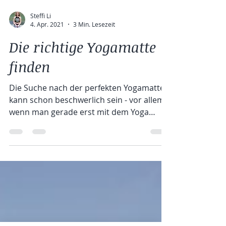
Steffi Li
4. Apr. 2021
3 Min. Lesezeit
Die richtige Yogamatte
finden
Die Suche nach der perfekten Yogamatte
kann schon beschwerlich sein - vor allem,
wenn man gerade erst mit dem Yoga
loslegt und noch nicht...