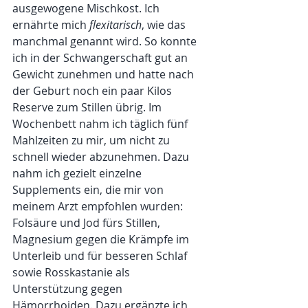
ausgewogene Mischkost. Ich 
ernährte mich 
flexitarisch
, wie das 
manchmal genannt wird. So konnte 
ich in der Schwangerschaft gut an 
Gewicht zunehmen und hatte nach 
der Geburt noch ein paar Kilos 
Reserve zum Stillen übrig. Im 
Wochenbett nahm ich täglich fünf 
Mahlzeiten zu mir, um nicht zu 
schnell wieder abzunehmen. Dazu 
nahm ich gezielt einzelne 
Supplements ein, die mir von 
meinem Arzt empfohlen wurden: 
Folsäure und Jod fürs Stillen, 
Magnesium gegen die Krämpfe im 
Unterleib und für besseren Schlaf 
sowie Rosskastanie als 
Unterstützung gegen 
Hämorrhoiden. Dazu ergänzte ich 