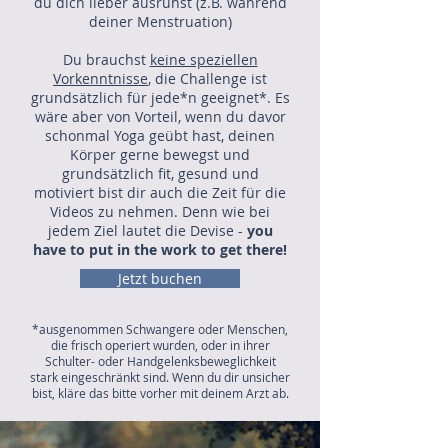
du dich lieber ausruhst (z.B. während
deiner Menstruation)
Du brauchst
keine speziellen
Vorkenntnisse
, die Challenge ist
grundsätzlich für jede*n geeignet*. Es
wäre aber von Vorteil, wenn du davor
schonmal Yoga geübt hast, deinen
Körper gerne bewegst und
grundsätzlich fit, gesund und
motiviert bist dir auch die Zeit für die
Videos zu nehmen. Denn wie bei
jedem Ziel lautet die Devise -
you
have to put in the work to get there!
Jetzt buchen
*ausgenommen Schwangere oder Menschen,
die frisch operiert wurden, oder in ihrer
Schulter- oder Handgelenksbeweglichkeit
stark eingeschränkt sind. Wenn du dir unsicher
bist, kläre das bitte vorher mit deinem Arzt ab.